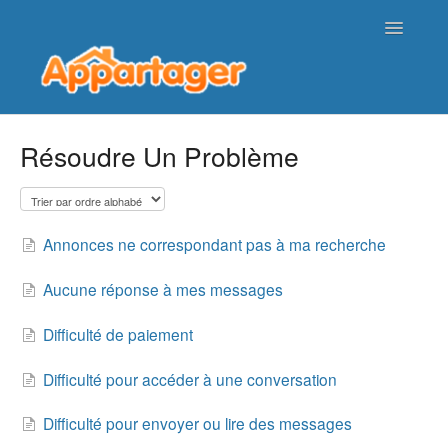
Toggle
Navigatio
Page d'accueil de l'aide
Résoudre Un Problème
Nous contacter
Annonces ne correspondant pas à ma recherche
Aucune réponse à mes messages
Difficulté de paiement
Difficulté pour accéder à une conversation
Difficulté pour envoyer ou lire des messages