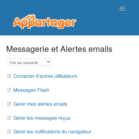
Toggle
Navigatio
Page d'accueil de l'aide
Messagerie et Alertes emails
Nous contacter
Contacter d'autres utilisateurs
Messages Flash
Gérer mes alertes emails
Gérer les messages reçus
Gérer les notifications du navigateur