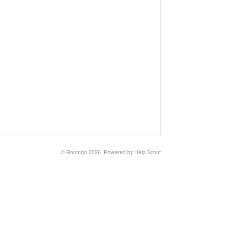
©
Roomgo
2026.
Powered by
Help Scout