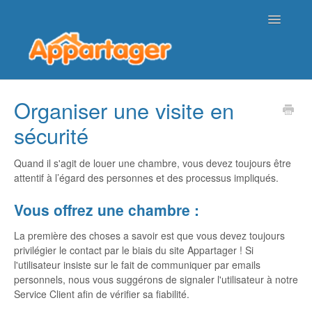
Toggle
Navigatio
Page d'accueil de l'aide
Organiser une visite en
sécurité
Nous contacter
Quand il s'agit de louer une chambre, vous devez toujours être
attentif à l’égard des personnes et des processus impliqués.
Vous offrez une chambre :
La première des choses a savoir est que vous devez toujours
privilégier le contact par le biais du site Appartager ! Si
l'utilisateur insiste sur le fait de communiquer par emails
personnels, nous vous suggérons de signaler l'utilisateur à notre
Service Client afin de vérifier sa fiabilité.