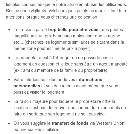
les plus connus, tel que le nôtre afin d’en abuser les utilisateurs.
Restez donc vigilants. Voici quelques points auxquels il faut faire
attentions lorsque vous cherchez une colocation :
L’offre vous paraît
trop belle pour être vraie
; des photos
magnifiques, un prix beaucoup moins cher que la norme
etc… (cherchez les logements similaires se situant dans la
même zone pour estimer le prix à payer)
Le propriétaire est à l’étranger ou ne possède pas le
logement en question et le loue sans être un agent mandaté
(ex : ami ou membre de la famille du propriétaire)
Votre interlocuteur demande vos
informations
personnelles
et vos documents avant même que vous
puissiez visiter le logement.
La raison majeure pour laquelle le propriétaire offre la
location n’est pas de trouver une source de revenu mais de
faire en sorte que son logement ne soit pas vide.
On vous suggère le
transfert de fonds
via Western Union
ou une société similaire.