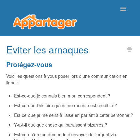
Toggle
Navigatio
Page d'accueil de l'aide
Eviter les arnaques
Nous contacter
Protégez-vous
Voici les questions à vous poser lors d’une communication en
ligne :
Est-ce-que je connais bien mon correspondent ?
Est-ce-que l’histoire qu’on me raconte est crédible ?
Est-ce-que je me sens à l’aise en parlant à cette personne ?
Y-a-t-il quelque chose qui paraissent bizarres ?
Est-ce-qu’on me demande d’envoyer de l’argent via