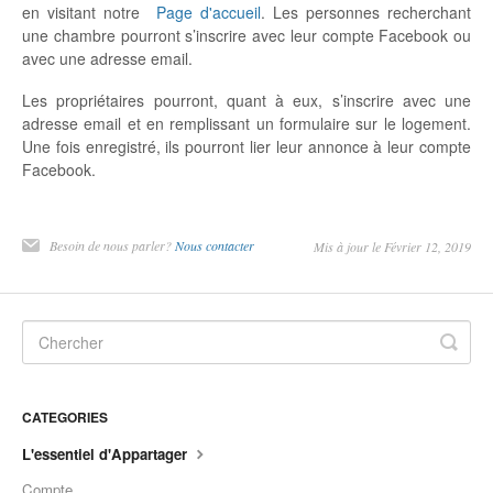
en visitant notre
Page d'accueil
. Les personnes recherchant
une chambre pourront s’inscrire avec leur compte Facebook ou
avec une adresse email.
Les propriétaires pourront, quant à eux, s’inscrire avec une
adresse email et en remplissant un formulaire sur le logement.
Une fois enregistré, ils pourront lier leur annonce à leur compte
Facebook.
Besoin de nous parler?
Nous contacter
Mis à jour le Février 12, 2019
CATEGORIES
L'essentiel d'Appartager
Compte