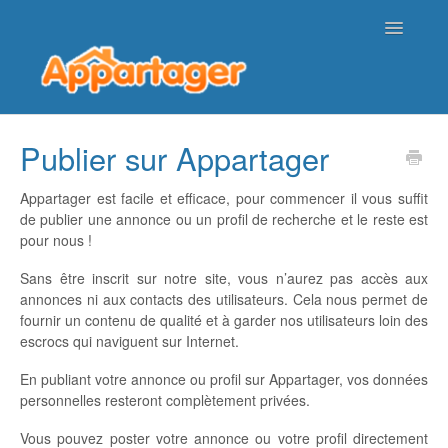
Toggle
Navigatio
Page d'accueil de l'aide
Publier sur Appartager
Nous contacter
Appartager est facile et efficace, pour commencer il vous suffit
de publier une annonce ou un profil de recherche et le reste est
pour nous !
Sans être inscrit sur notre site, vous n’aurez pas accès aux
annonces ni aux contacts des utilisateurs. Cela nous permet de
fournir un contenu de qualité et à garder nos utilisateurs loin des
escrocs qui naviguent sur Internet.
En publiant votre annonce ou profil sur Appartager, vos données
personnelles resteront complètement privées.
Vous pouvez poster votre annonce ou votre profil directement